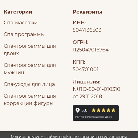
Категории
Реквизиты
Спа-массажи
ИНН:
5047136503
Спа программы
ОГРН:
Спа-программы для
1125047016764
двоих
КПП:
Спа-программы для
504701001
мужчин
Лицензия:
Спа-уходы для лица
№ЛО-50-01-010310
Спа-программы для
от 29.11.2018
коррекции фигуры
Мы используем файлы cookie для анализа и улучшения