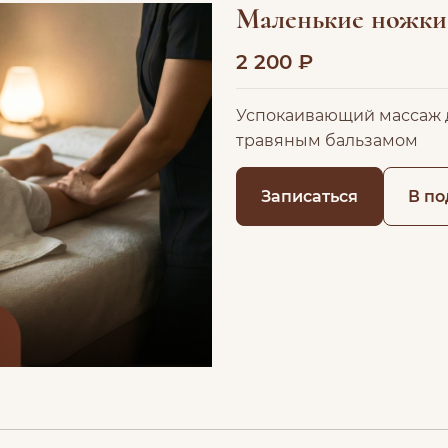
Маленькие ножки
2 200 ₽
Успокаивающий массаж д
травяным бальзамом
Записаться
В по