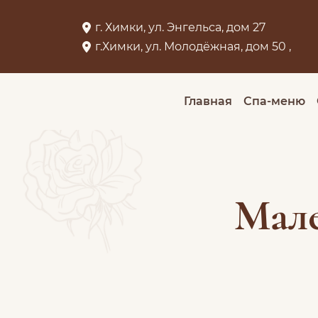
г. Химки, ул. Энгельса, дом 27
г.Химки, ул. Молодёжная, дом 50 ,
Главная
Спа-меню
Мале