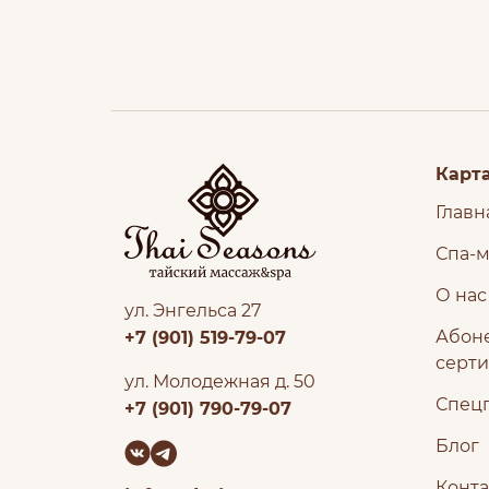
Карта
Главн
Спа-
О нас
ул. Энгельса 27
Абон
+7 (901) 519-79-07
серт
ул. Молодежная д. 50
Спец
+7 (901) 790-79-07
Блог
Конт