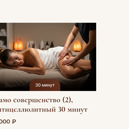
амо совершенство (2),
нтицеллюлитный 30 минут
 000 ₽