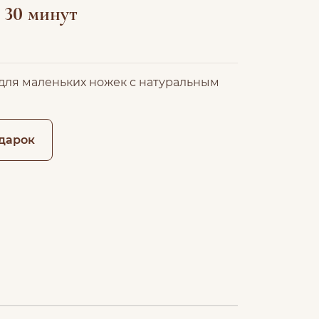
 30 минут
ля маленьких ножек с натуральным
дарок