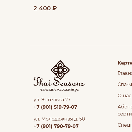
2 400 ₽
Карта
Главн
Спа-
О нас
ул. Энгельса 27
Абон
+7 (901) 519-79-07
серт
ул. Молодежная д. 50
Спец
+7 (901) 790-79-07