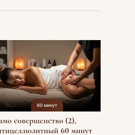
амо совершенство (2),
нтицеллюлитный 60 минут