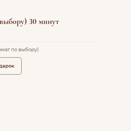
 выбору) 30 минут
омат по выбору)
дарок