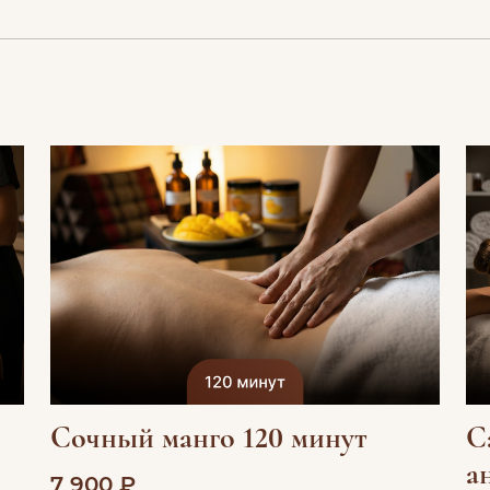
Сочный манго 120 минут
С
а
7 900 ₽