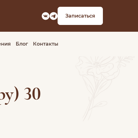
Записаться
ения
Блог
Контакты
ру) 30