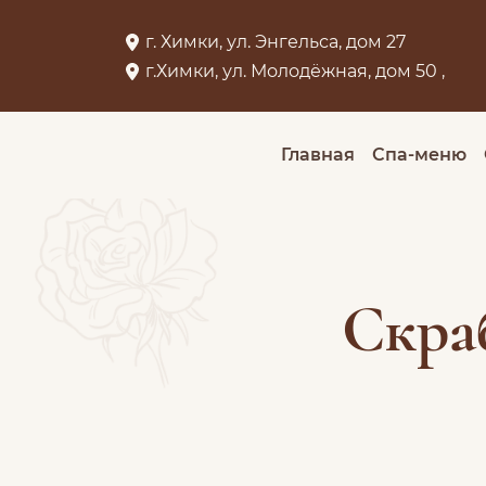
г. Химки, ул. Энгельса, дом 27
г.Химки, ул. Молодёжная, дом 50 ,
Главная
Спа-меню
Скраб