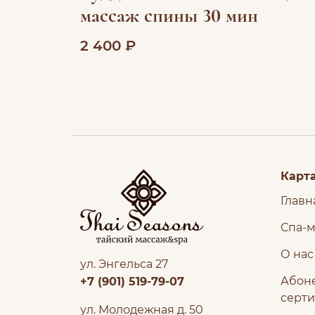
массаж спины 30 мин
2 400 ₽
Карта
Главн
Спа-
О нас
ул. Энгельса 27
Абон
+7 (901) 519-79-07
серт
ул. Молодежная д. 50