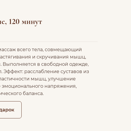
е, 120 минут
массаж всего тела, совмещающий
астягивания и скручивания мышц,
. Выполняется в свободной одежде,
. Эффект: расслабление суставов из
ластичности мышц, улучшение
е эмоционального напряжения,
ического баланса.
дарок